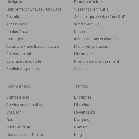
Navigation
Produits d'entretien
Habillement / Chaussures / Sacs
Visser / coller / outils
Sécurité
Ski nautique / wake / fun / SUP
Accastillage
Wind / Surf / Foil
Poulies / réas
Pêche
Cordages
Idées cadeaux et activités
Amarrage / mouillage / moteurs
Mon premier bateau
Aménagement
Hivernage
Eclairage / électricité
Produits de divertissement
Sanitaires / pompes
Actions
Services
Infos
Compétences
Entreprise
Service personnalisé
Historique
Livraison
Revendeurs
Garantie
Marques
Météo et vents
Contact
Convertisseur d'unités
Blog