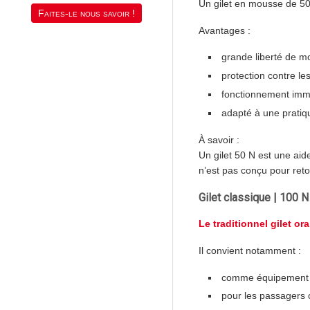
Un gilet en mousse de 50 
Faites-le nous savoir !
Avantages :
grande liberté de m
protection contre le
fonctionnement imméd
adapté à une pratiqu
À savoir :
Un gilet 50 N est une aide
n’est pas conçu pour ret
Gilet classique | 100 
Le traditionnel gilet o
Il convient notamment :
comme équipement r
pour les passagers 