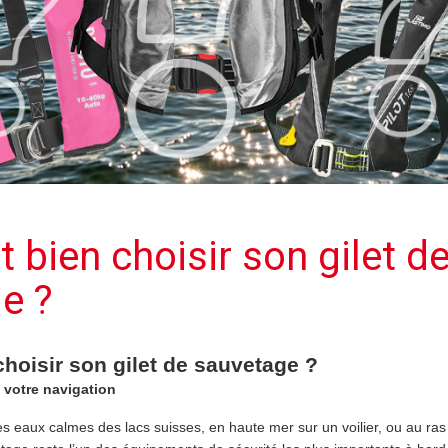
bien choisir son gilet d
e ?
oisir son gilet de sauvetage ?
 votre navigation
s eaux calmes des lacs suisses, en haute mer sur un voilier, ou au ras