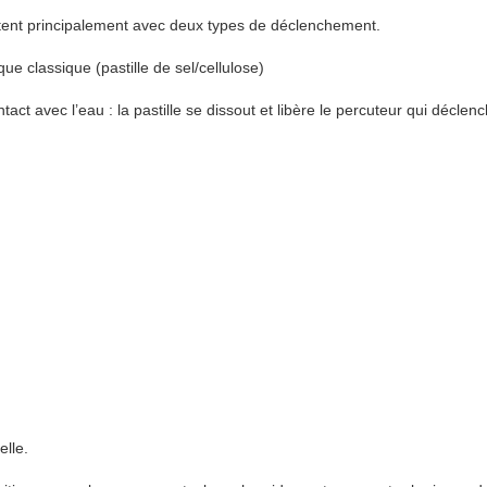
istent principalement avec deux types de déclenchement.
 classique (pastille de sel/cellulose)
act avec l’eau : la pastille se dissout et libère le percuteur qui déclenc
elle.