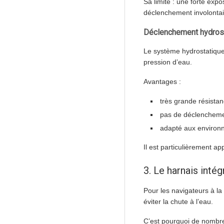
Sa limite : une forte ex
déclenchement involontai
Déclenchement hydros
Le système hydrostatiqu
pression d’eau.
Avantages :
très grande résista
pas de déclenchemen
adapté aux environ
Il est particulièrement a
3. Le harnais intég
Pour les navigateurs à la 
éviter la chute à l’eau.
C’est pourquoi de nombr