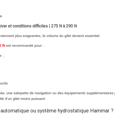
ce
iver et conditions difficiles | 275 N à 290 N
viennent plus exigeantes, le volume du gilet devient essentiel.
0 N
est recommandé pour :
e ;
ourds.
pée, une salopette de navigation ou des équipements supplémentaires
cité d’un gilet moins puissant.
 automatique ou système hydrostatique Hammar ?