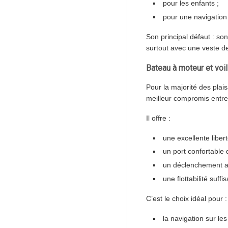
pour les enfants ;
pour une navigation 
Son principal défaut : s
surtout avec une veste de
Bateau à moteur et voil
Pour la majorité des plai
meilleur compromis entre 
Il offre :
une excellente libe
un port confortable 
un déclenchement au
une flottabilité suf
C’est le choix idéal pour :
la navigation sur les