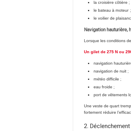
la croisière côtière ;
le bateau à moteur ;
le voilier de plaisan
Navigation hauturière, h
Lorsque les conditions de
Un gilet de 275 N ou 29
navigation hauturièr
navigation de nuit ;
météo difficile ;
eau froide ;
port de vêtements l
Une veste de quart trem
fortement réduire l’effica
2. Déclenchement