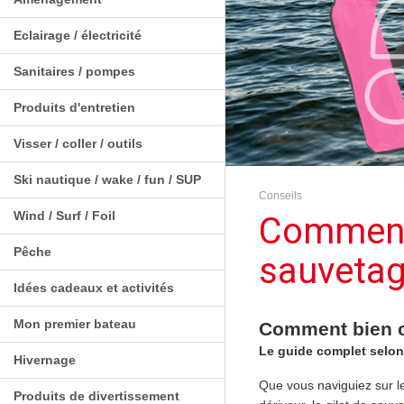
Eclairage / électricité
Sanitaires / pompes
Produits d'entretien
Visser / coller / outils
Ski nautique / wake / fun / SUP
Conseils
Wind / Surf / Foil
Comment 
Pêche
sauvetag
Idées cadeaux et activités
Mon premier bateau
Comment bien ch
Le guide complet selon
Hivernage
Que vous naviguiez sur le
Produits de divertissement