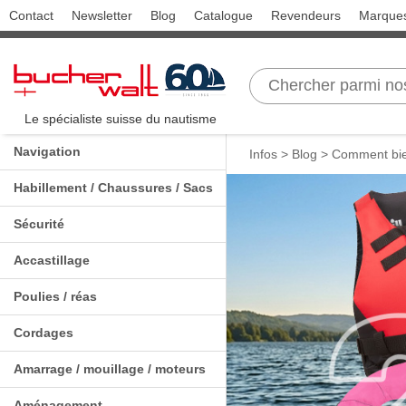
Contact
Newsletter
Blog
Catalogue
Revendeurs
Marque
Le spécialiste suisse du nautisme
Navigation
Infos >
Blog
> Comment bien
Habillement / Chaussures / Sacs
Sécurité
Accastillage
Poulies / réas
Cordages
Amarrage / mouillage / moteurs
Aménagement