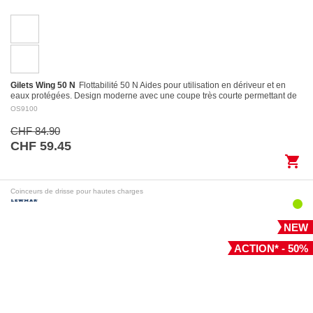
Gilets Wing 50 N
Flottabilité 50 N Aides pour utilisation en dériveur et en
eaux protégées. Design moderne avec une coupe très courte permettant de
l’utiliser…
OS9100
CHF 84.90
CHF 59.45
shopping_cart
Coinceurs de drisse pour hautes charges
NEW
ACTION* - 50%