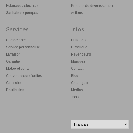
Eclairage / électricité
Produits de divertissement
Sanitaires / pompes
Actions
Services
Infos
Compétences
Entreprise
Service personnalisé
Historique
Livraison
Revendeurs
Garantie
Marques
Météo et vents
Contact
Convertisseur d'unités
Blog
Glossaire
Catalogue
Distribution
Médias
Jobs