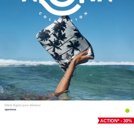
Gilets légers pour dériveur
ACTION* - 30%