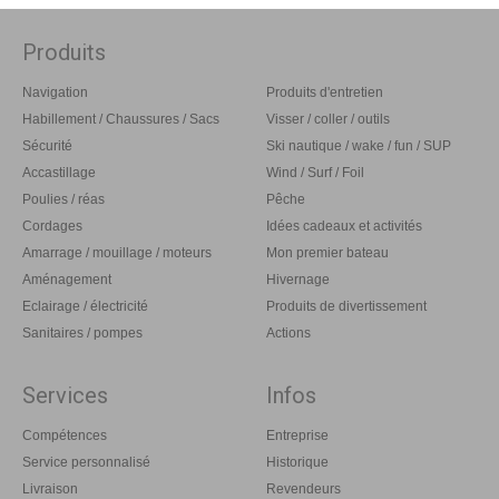
Produits
Navigation
Produits d'entretien
Habillement / Chaussures / Sacs
Visser / coller / outils
Sécurité
Ski nautique / wake / fun / SUP
Accastillage
Wind / Surf / Foil
Poulies / réas
Pêche
Cordages
Idées cadeaux et activités
Amarrage / mouillage / moteurs
Mon premier bateau
Aménagement
Hivernage
Eclairage / électricité
Produits de divertissement
Sanitaires / pompes
Actions
Services
Infos
Compétences
Entreprise
Service personnalisé
Historique
Livraison
Revendeurs