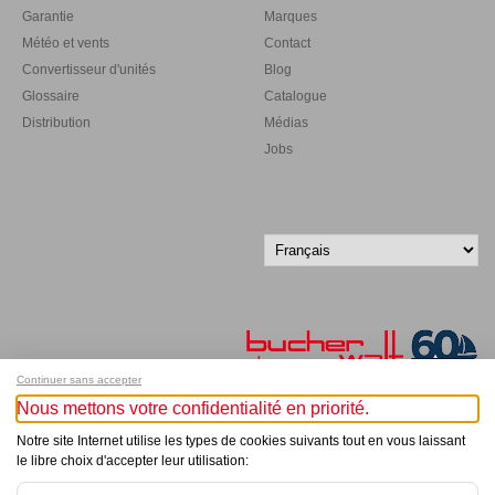
Garantie
Marques
Météo et vents
Contact
Convertisseur d'unités
Blog
Glossaire
Catalogue
Distribution
Médias
Jobs
Continuer sans accepter
Nous mettons votre confidentialité en priorité.
Inscrivez-vous à notre newsletter !
Notre site Internet utilise les types de cookies suivants tout en vous laissant
le libre choix d'accepter leur utilisation:
© Bucher+Walt 2011-2026