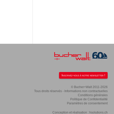
Inscrivez-vous à notre newsletter !
© Bucher+Walt 2011-2026
Tous droits réservés - Informations non contractuelles
Conditions générales
Politique de Confidentialité
Paramètres de consentement
Conception et réalisation :
hsolutions.ch