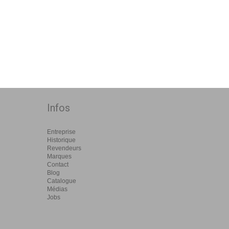
Infos
Entreprise
Historique
Revendeurs
Marques
Contact
Blog
Catalogue
Médias
Jobs