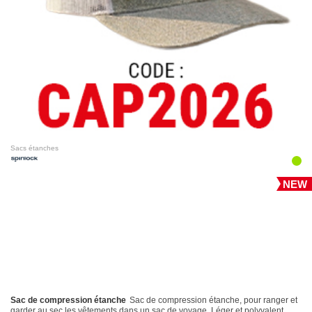
Sacs étanches
NEW
Sac de compression étanche
Sac de compression étanche, pour ranger et
garder au sec les vêtements dans un sac de voyage. Léger et polyvalent,