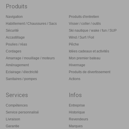
Produits
Navigation
Produits d'entretien
Habillement / Chaussures / Sacs
Visser / coller / outils
Sécurité
Ski nautique / wake / fun / SUP
Accastillage
Wind / Surf / Foil
Poulies / réas
Pêche
Cordages
Idées cadeaux et activités
Amarrage / mouillage / moteurs
Mon premier bateau
Aménagement
Hivernage
Eclairage / électricité
Produits de divertissement
Sanitaires / pompes
Actions
Services
Infos
Compétences
Entreprise
Service personnalisé
Historique
Livraison
Revendeurs
Garantie
Marques