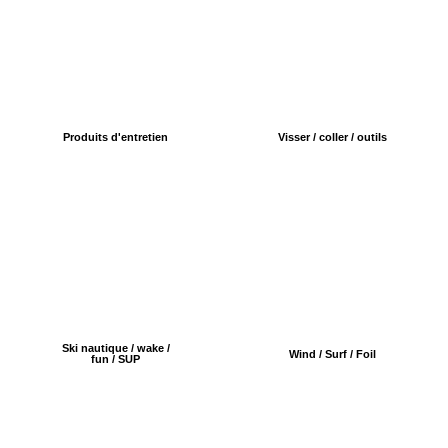
Produits d'entretien
Visser / coller / outils
Ski nautique / wake /
Wind / Surf / Foil
fun / SUP