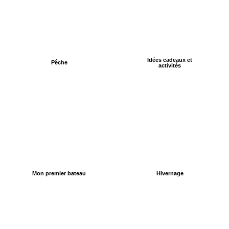
Idées cadeaux et
Pêche
activités
Mon premier bateau
Hivernage