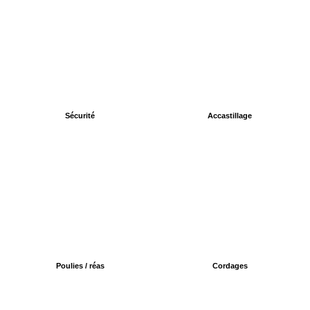
Sécurité
Accastillage
Poulies / réas
Cordages