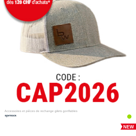
Accessoires et pièces de rechange gilets gonflables
NEW