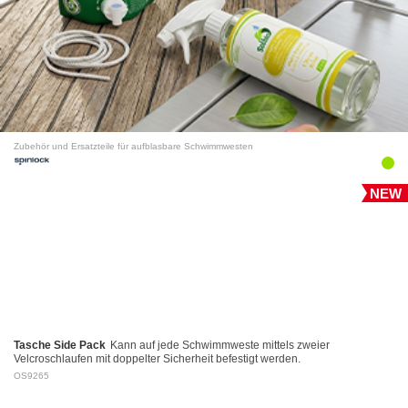
Zubehör und Ersatzteile für aufblasbare Schwimmwesten
NEW
Tasche Side Pack
Kann auf jede Schwimmweste mittels zweier
Velcroschlaufen mit doppelter Sicherheit befestigt werden.
OS9265