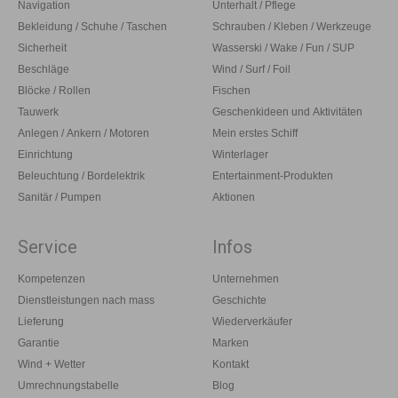
Navigation
Unterhalt / Pflege
Bekleidung / Schuhe / Taschen
Schrauben / Kleben / Werkzeuge
Sicherheit
Wasserski / Wake / Fun / SUP
Beschläge
Wind / Surf / Foil
Blöcke / Rollen
Fischen
Tauwerk
Geschenkideen und Aktivitäten
Anlegen / Ankern / Motoren
Mein erstes Schiff
Einrichtung
Winterlager
Beleuchtung / Bordelektrik
Entertainment-Produkten
Sanitär / Pumpen
Aktionen
Service
Infos
Kompetenzen
Unternehmen
Dienstleistungen nach mass
Geschichte
Lieferung
Wiederverkäufer
Garantie
Marken
Wind + Wetter
Kontakt
Umrechnungstabelle
Blog