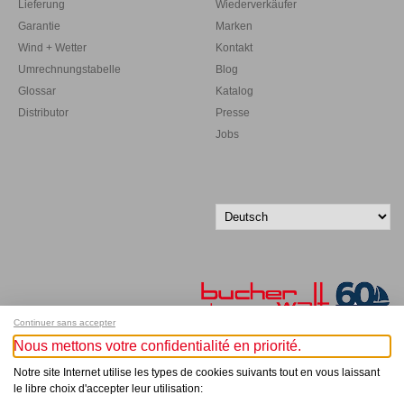
Lieferung
Wiederverkäufer
Garantie
Marken
Wind + Wetter
Kontakt
Umrechnungstabelle
Blog
Glossar
Katalog
Distributor
Presse
Jobs
Continuer sans accepter
Nous mettons votre confidentialité en priorité.
Melde dich für unseren Newsletter an!
Notre site Internet utilise les types de cookies suivants tout en vous laissant
le libre choix d'accepter leur utilisation: