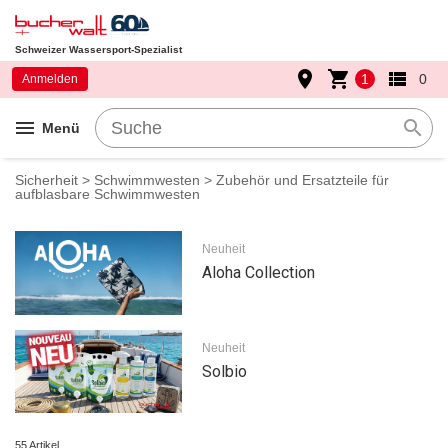
Schweizer Wassersport-Spezialist
place
shopping_cart
view_list
1
0
Anmelden
menu
search
Menü
Sicherheit
>
Schwimmwesten
> Zubehör und Ersatzteile für
aufblasbare Schwimmwesten
Neuheit
Aloha Collection
Neuheit
Solbio
55 Artikel