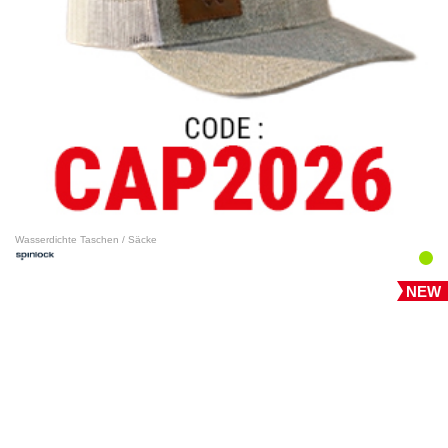
Wasserdichte Taschen / Säcke
NEW