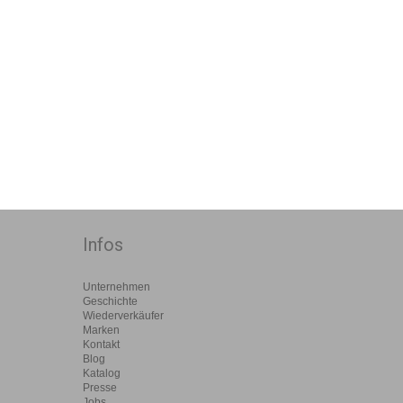
Infos
Unternehmen
Geschichte
Wiederverkäufer
Marken
Kontakt
Blog
Katalog
Presse
Jobs