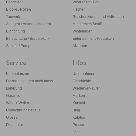
Beschläge
Wind / Surf / Foil
Blöcke / Rollen
Fischen
Tauwerk
Geschenkideen und Aktivitäten
Anlegen / Ankern / Motoren
Mein erstes Schiff
Einrichtung
Winterlager
Beleuchtung / Bordelektrik
Entertainment-Produkten
Sanitär / Pumpen
Aktionen
Service
Infos
Kompetenzen
Unternehmen
Dienstleistungen nach mass
Geschichte
Lieferung
Wiederverkäufer
Garantie
Marken
Wind + Wetter
Kontakt
Umrechnungstabelle
Blog
Glossar
Katalog
Distributor
Presse
Jobs