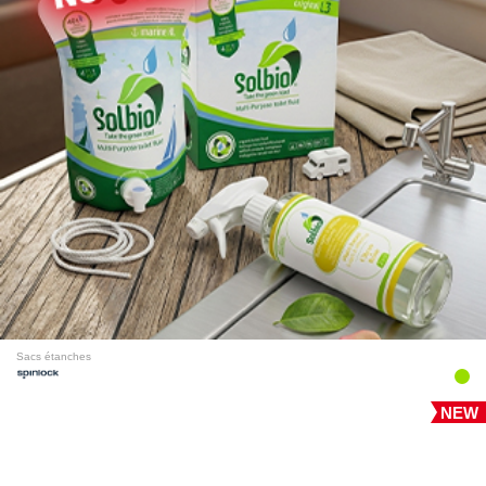
Sacs étanches
NEW