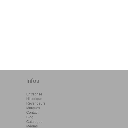
Infos
Entreprise
Historique
Revendeurs
Marques
Contact
Blog
Catalogue
Médias