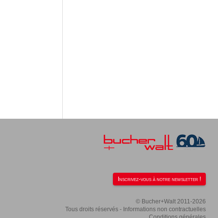
Inscrivez-vous à notre newsletter !
© Bucher+Walt 2011-2026
Tous droits réservés - Informations non contractuelles
Conditions générales