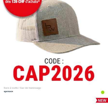
Sacs à outils / Sac de matossage
NEW