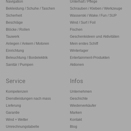
Navigation
Unterhalt / Pflege
Bekleidung / Schuhe / Taschen
Schrauben / Kleben / Werkzeuge
Sicherheit
Wasserski / Wake / Fun / SUP
Beschläge
Wind / Surf / Foil
Blöcke / Rollen
Fischen
Tauwerk
Geschenkideen und Aktivitäten
Anlegen / Ankern / Motoren
Mein erstes Schiff
Einrichtung
Winterlager
Beleuchtung / Bordelektrik
Entertainment-Produkten
Sanitär / Pumpen
Aktionen
Service
Infos
Kompetenzen
Unternehmen
Dienstleistungen nach mass
Geschichte
Lieferung
Wiederverkäufer
Garantie
Marken
Wind + Wetter
Kontakt
Umrechnungstabelle
Blog