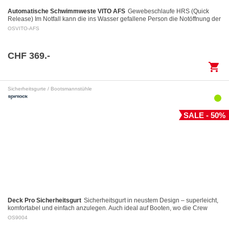
Automatische Schwimmweste VITO AFS
Gewebeschlaufe HRS (Quick
Release) Im Notfall kann die ins Wasser gefallene Person die Notöffnung der
Gewebeschlaufe mittels eines Auslöserings…
OSVITO-AFS
CHF 369.-
shopping_cart
Sicherheitsgurte / Bootsmannstühle
SALE - 50%
Deck Pro Sicherheitsgurt
Sicherheitsgurt in neustem Design – superleicht,
komfortabel und einfach anzulegen. Auch ideal auf Booten, wo die Crew
dauernd angeklinkt ist.…
OS9004