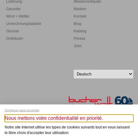
Lieferung
Wiederverkäufer
Garantie
Marken
Wind + Wetter
Kontakt
Umrechnungstabelle
Blog
Glossar
Katalog
Distributor
Presse
Jobs
Continuer sans accepter
Nous mettons votre confidentialité en priorité.
Melde dich für unseren Newsletter an!
Notre site Internet utilise les types de cookies suivants tout en vous laissant
le libre choix d'accepter leur utilisation: