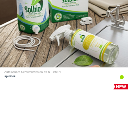
Aufblasbare Schwimmwesten 65 N - 190 N
NEW