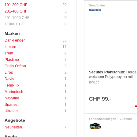
101-200 CHF
20
Stegfender
201-400 CHF
5
401-1000 CHF
0
+1000 CHF
0
Marken
Dan-Fender
55
Inmare
17
Trem
9
Plastimo
7
Outils Océan
3
Secutex Pfahlschutz
Herges
Liros
2
weichem Polypropylen mit
Davis
1
Glasfasergewebe-Einlage. S
BW165
Fend-Fix
1
widerstandsfähig. Mit drei Sc
zur Befestigung mit Schlauc
Marinetech
1
CHF 99.-
Navyline
1
pla
Spanset
1
Ultralon
1
Fenderhalterungen + Zubehör
Angebote
Neuheiten
7
Breite