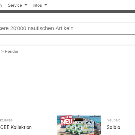
n
Service
Infos
> Fender
ktuelles
Neuheit
OBE Kollektion
Solbio