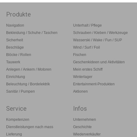
Produkte
Navigation
Unterhalt / Pflege
Bekleidung / Schuhe / Taschen
Schrauben / Kleben / Werkzeuge
Sicherheit
Wasserski / Wake / Fun / SUP
Beschläge
Wind / Surf / Foil
Blöcke / Rollen
Fischen
Tauwerk
Geschenkideen und Aktivitäten
Anlegen / Ankern / Motoren
Mein erstes Schiff
Einrichtung
Winterlager
Beleuchtung / Bordelektrik
Entertainment-Produkten
Sanitär / Pumpen
Aktionen
Service
Infos
Kompetenzen
Unternehmen
Dienstleistungen nach mass
Geschichte
Lieferung
Wiederverkäufer