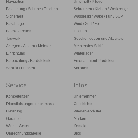
Navigation
Unterhalt / Pflege
Bekleidung / Schuhe / Taschen
Schrauben / Kleben / Werkzeuge
Sicherheit
Wasserski / Wake / Fun / SUP
Beschläge
Wind / Surf / Foil
Blöcke / Rollen
Fischen
Tauwerk
Geschenkideen und Aktivitäten
Anlegen / Ankern / Motoren
Mein erstes Schiff
Einrichtung
Winterlager
Beleuchtung / Bordelektrik
Entertainment-Produkten
Sanitär / Pumpen
Aktionen
Service
Infos
Kompetenzen
Unternehmen
Dienstleistungen nach mass
Geschichte
Lieferung
Wiederverkäufer
Garantie
Marken
Wind + Wetter
Kontakt
Umrechnungstabelle
Blog