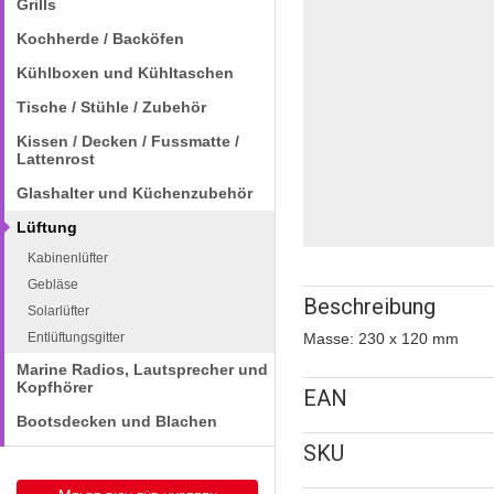
Grills
Kochherde / Backöfen
Kühlboxen und Kühltaschen
Tische / Stühle / Zubehör
Kissen / Decken / Fussmatte /
Lattenrost
Glashalter und Küchenzubehör
Lüftung
Kabinenlüfter
Gebläse
Beschreibung
Solarlüfter
Entlüftungsgitter
Masse: 230 x 120 mm
Marine Radios, Lautsprecher und
Kopfhörer
EAN
Bootsdecken und Blachen
SKU