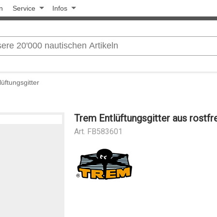
n
Service
Infos
lüftungsgitter
Trem Entlüftungsgitter aus rostfr
Art.
FB583601