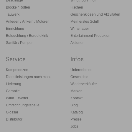
Beschläge
Wind / Surf / Foil
Blöcke / Rollen
Fischen
Tauwerk
Geschenkideen und Aktivitäten
Anlegen / Ankern / Motoren
Mein erstes Schiff
Einrichtung
Winterlager
Beleuchtung / Bordelektrik
Entertainment-Produkten
Sanitär / Pumpen
Aktionen
Service
Infos
Kompetenzen
Unternehmen
Dienstleistungen nach mass
Geschichte
Lieferung
Wiederverkäufer
Garantie
Marken
Wind + Wetter
Kontakt
Umrechnungstabelle
Blog
Glossar
Katalog
Distributor
Presse
Jobs