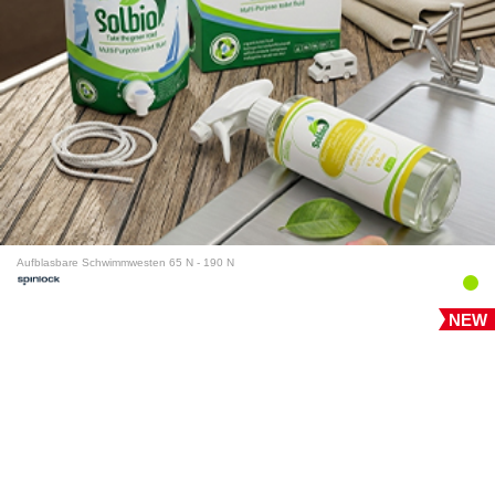
Aufblasbare Schwimmwesten 65 N - 190 N
NEW