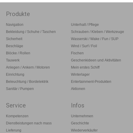
Produkte
Navigation
Unterhalt / Pflege
Bekleidung / Schuhe / Taschen
Schrauben / Kleben / Werkzeuge
Sicherheit
Wasserski / Wake / Fun / SUP
Beschläge
Wind / Surf / Foil
Blöcke / Rollen
Fischen
Tauwerk
Geschenkideen und Aktivitäten
Anlegen / Ankern / Motoren
Mein erstes Schiff
Einrichtung
Winterlager
Beleuchtung / Bordelektrik
Entertainment-Produkten
Sanitär / Pumpen
Aktionen
Service
Infos
Kompetenzen
Unternehmen
Dienstleistungen nach mass
Geschichte
Lieferung
Wiederverkäufer