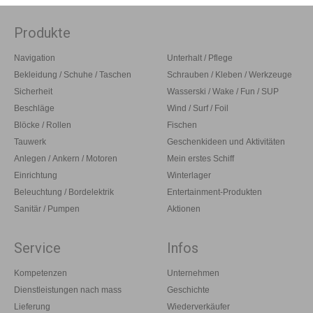
Produkte
Navigation
Unterhalt / Pflege
Bekleidung / Schuhe / Taschen
Schrauben / Kleben / Werkzeuge
Sicherheit
Wasserski / Wake / Fun / SUP
Beschläge
Wind / Surf / Foil
Blöcke / Rollen
Fischen
Tauwerk
Geschenkideen und Aktivitäten
Anlegen / Ankern / Motoren
Mein erstes Schiff
Einrichtung
Winterlager
Beleuchtung / Bordelektrik
Entertainment-Produkten
Sanitär / Pumpen
Aktionen
Service
Infos
Kompetenzen
Unternehmen
Dienstleistungen nach mass
Geschichte
Lieferung
Wiederverkäufer