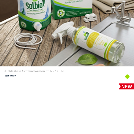
Aufblasbare Schwimmwesten 65 N - 190 N
NEW