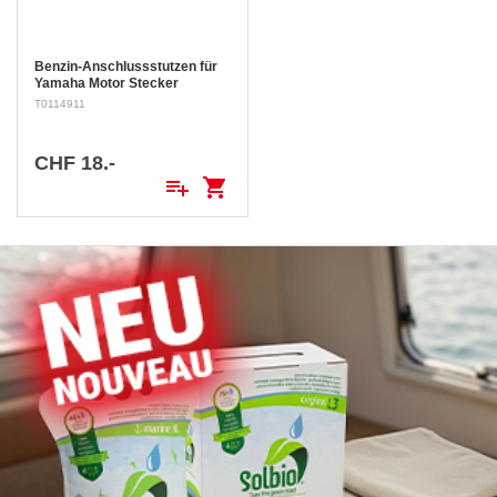
Benzin-Anschlussstutzen für
Yamaha Motor Stecker
(männlich)
T0114911
CHF 18.-
playlist_add
shopping_cart