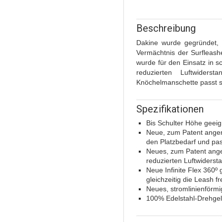
Beschreibung
Dakine wurde gegründet, 
Vermächtnis der Surfleash
wurde für den Einsatz in s
reduzierten Luftwiders
Knöchelmanschette passt si
Spezifikationen
Bis Schulter Höhe geeig
Neue, zum Patent angem
den Platzbedarf und pa
Neues, zum Patent ange
reduzierten Luftwiderst
Neue Infinite Flex 360º
gleichzeitig die Leash f
Neues, stromlinienförmi
100% Edelstahl-Drehgel