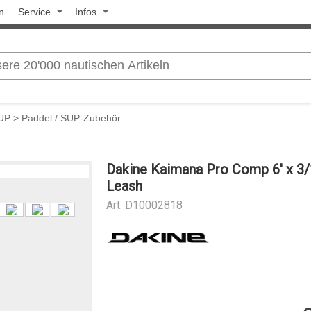
n
Service
Infos
SUP
>
Paddel / SUP-Zubehör
Dakine Kaimana Pro Comp 6' x 3/
Leash
Art.
D10002818