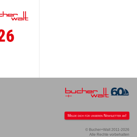
Melde dich für unseren Newsletter an!
© Bucher+Walt 2011-2026
Alle Rechte vorbehalten