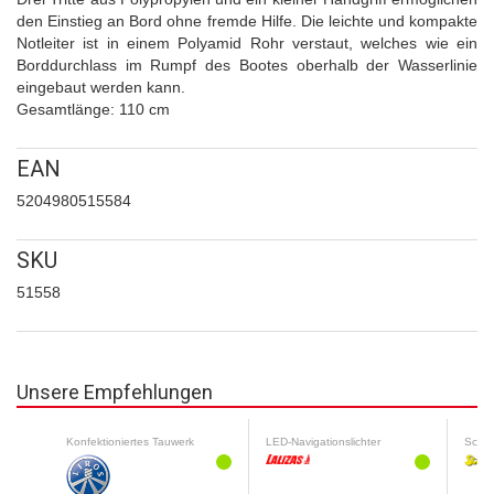
den Einstieg an Bord ohne fremde Hilfe. Die leichte und kompakte
Notleiter ist in einem Polyamid Rohr verstaut, welches wie ein
Borddurchlass im Rumpf des Bootes oberhalb der Wasserlinie
eingebaut werden kann.
Gesamtlänge: 110 cm
EAN
5204980515584
SKU
51558
Unsere Empfehlungen
Konfektioniertes Tauwerk
LED-Navigationslichter
Schut