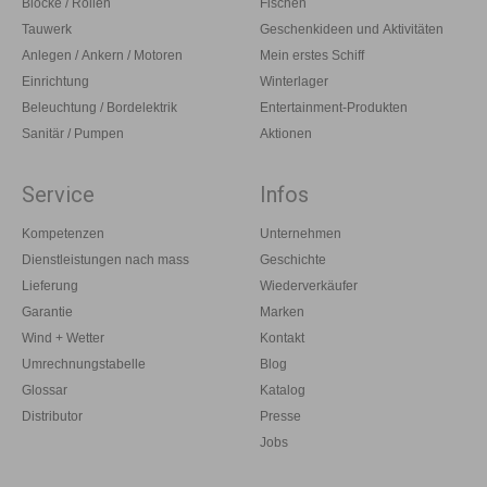
Blöcke / Rollen
Fischen
Tauwerk
Geschenkideen und Aktivitäten
Anlegen / Ankern / Motoren
Mein erstes Schiff
Einrichtung
Winterlager
Beleuchtung / Bordelektrik
Entertainment-Produkten
Sanitär / Pumpen
Aktionen
Service
Infos
Kompetenzen
Unternehmen
Dienstleistungen nach mass
Geschichte
Lieferung
Wiederverkäufer
Garantie
Marken
Wind + Wetter
Kontakt
Umrechnungstabelle
Blog
Glossar
Katalog
Distributor
Presse
Jobs