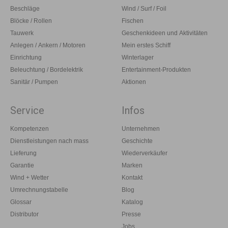
Beschläge
Wind / Surf / Foil
Blöcke / Rollen
Fischen
Tauwerk
Geschenkideen und Aktivitäten
Anlegen / Ankern / Motoren
Mein erstes Schiff
Einrichtung
Winterlager
Beleuchtung / Bordelektrik
Entertainment-Produkten
Sanitär / Pumpen
Aktionen
Service
Infos
Kompetenzen
Unternehmen
Dienstleistungen nach mass
Geschichte
Lieferung
Wiederverkäufer
Garantie
Marken
Wind + Wetter
Kontakt
Umrechnungstabelle
Blog
Glossar
Katalog
Distributor
Presse
Jobs