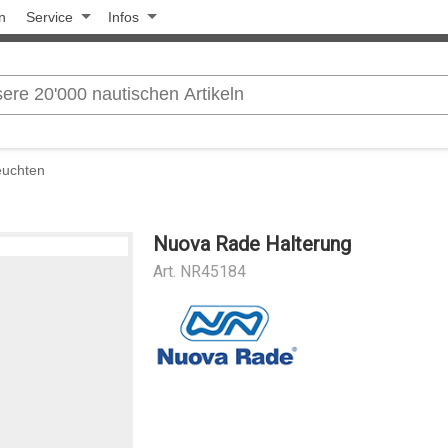
n
Service
Infos
leuchten
Nuova Rade Halterung
Art.
NR45184