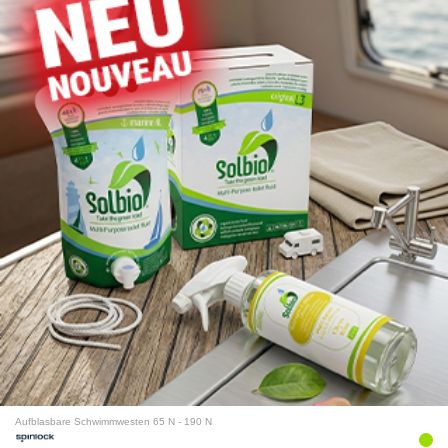
Aufblasbare Schwimmwesten 65 N - 190 N