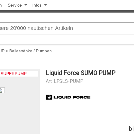
n
Service
Infos
SUP
>
Ballasttänke / Pumpen
Liquid Force SUMO PUMP
Art.
LFSLS-PUMP
b