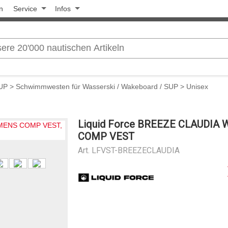
n
Service
Infos
SUP
>
Schwimmwesten für Wasserski / Wakeboard / SUP
>
Unisex
Liquid Force BREEZE CLAUDIA
COMP VEST
Art.
LFVST-BREEZECLAUDIA