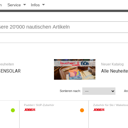
n
Service
Infos
euheiten
Neuer Katalog
SENSOLAR
Alle Neuheit
Sortieren nach:
An
Paddel / SUP-Zubehör
Zubehör für Ski / Wakeboa