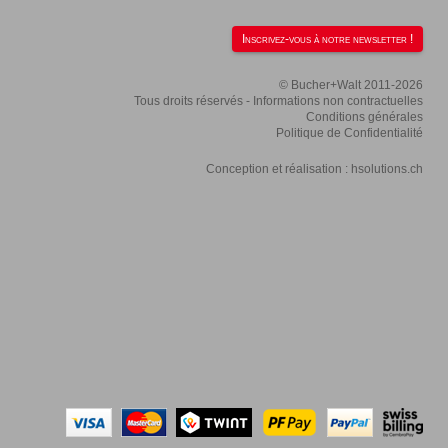
Inscrivez-vous à notre newsletter !
© Bucher+Walt 2011-2026
Tous droits réservés - Informations non contractuelles
Conditions générales
Politique de Confidentialité
Conception et réalisation :
hsolutions.ch