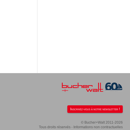
Inscrivez-vous à notre newsletter !
© Bucher+Walt 2011-2026
Tous droits réservés - Informations non contractuelles