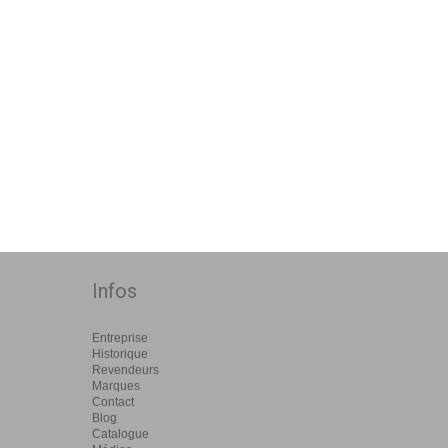
Infos
Entreprise
Historique
Revendeurs
Marques
Contact
Blog
Catalogue