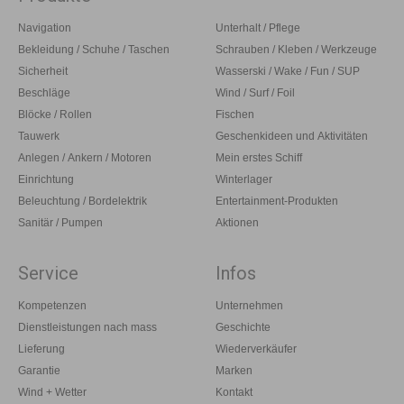
Navigation
Unterhalt / Pflege
Bekleidung / Schuhe / Taschen
Schrauben / Kleben / Werkzeuge
Sicherheit
Wasserski / Wake / Fun / SUP
Beschläge
Wind / Surf / Foil
Blöcke / Rollen
Fischen
Tauwerk
Geschenkideen und Aktivitäten
Anlegen / Ankern / Motoren
Mein erstes Schiff
Einrichtung
Winterlager
Beleuchtung / Bordelektrik
Entertainment-Produkten
Sanitär / Pumpen
Aktionen
Service
Infos
Kompetenzen
Unternehmen
Dienstleistungen nach mass
Geschichte
Lieferung
Wiederverkäufer
Garantie
Marken
Wind + Wetter
Kontakt