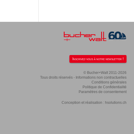
Inscrivez-vous à notre newsletter !
© Bucher+Walt 2011-2026
Tous droits réservés - Informations non contractuelles
Conditions générales
Politique de Confidentialité
Paramètres de consentement
Conception et réalisation :
hsolutions.ch