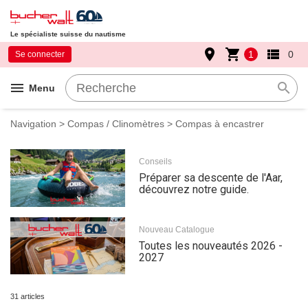
Le spécialiste suisse du nautisme
place
shopping_cart
view_list
1
0
Se connecter
menu
search
Menu
Navigation
>
Compas / Clinomètres
> Compas à encastrer
Conseils
Préparer sa descente de l'Aar,
découvrez notre guide.
Nouveau Catalogue
Toutes les nouveautés 2026 -
2027
31 articles