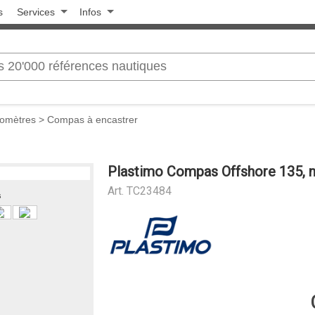
s
Services
Infos
nomètres
>
Compas à encastrer
Plastimo Compas Offshore 135, n
Art.
TC23484
s