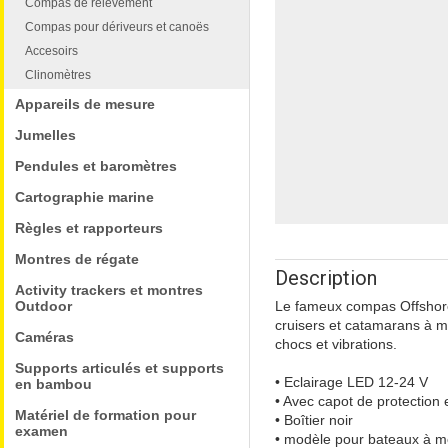
Compas de relèvement
Compas pour dériveurs et canoës
Accesoirs
Clinomètres
Appareils de mesure
Jumelles
Pendules et baromètres
Cartographie marine
Règles et rapporteurs
Montres de régate
Description
Activity trackers et montres
Outdoor
Le fameux compas Offshore 
cruisers et catamarans à m
Caméras
chocs et vibrations.
Supports articulés et supports
• Eclairage LED 12-24 V
en bambou
• Avec capot de protection
Matériel de formation pour
• Boîtier noir
examen
• modèle pour bateaux à m