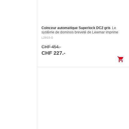
Coinceur automatique Superlock DC2 gris
Le
système de dominos breveté de Lewmar imprime
une flexion au cordage et le maintient en charge
L2910-G
sans l’endommager Largage contrôlé: le levier…
CHF 454.-
CHF 227.-
shopping_cart