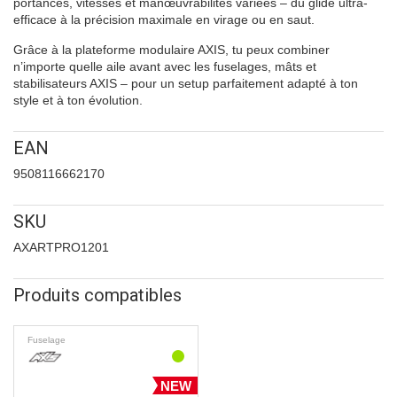
portances, vitesses et manœuvrabilités variées – du glide ultra-
efficace à la précision maximale en virage ou en saut.
Grâce à la plateforme modulaire AXIS, tu peux combiner
n’importe quelle aile avant avec les fuselages, mâts et
stabilisateurs AXIS – pour un setup parfaitement adapté à ton
style et à ton évolution.
EAN
9508116662170
SKU
AXARTPRO1201
Produits compatibles
Fuselage
NEW