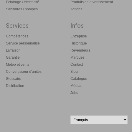
Eclairage / électricité
Produits de divertissement
Sanitaires / pompes
Actions
Services
Infos
Compétences
Entreprise
Service personnalisé
Historique
Livraison
Revendeurs
Garantie
Marques
Météo et vents
Contact
Convertisseur d'unités
Blog
Glossaire
Catalogue
Distribution
Médias
Jobs