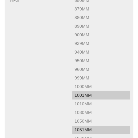
HPS
850MM
879MM
880MM
890MM
900MM
939MM
940MM
950MM
960MM
999MM
1000MM
1001MM
1010MM
1030MM
1050MM
1051MM