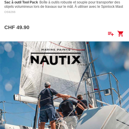
Sac à outil Tool Pack
Boîte à outils robuste et souple pour transporter des
objets volumineux lors de travaux sur le mât. À utiliser avec le Spinlock Mast
Pro.
OS9266
CHF 49.90
playlist_add
shopping_cart