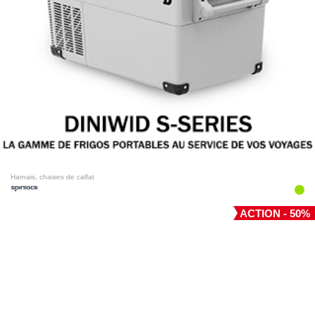
Harnais, chaises de calfat
ACTION - 50%