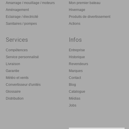
Amarrage / mouillage / moteurs
Mon premier bateau
Aménagement
Hivernage
Eclairage / électricité
Produits de divertissement
Sanitaires / pompes
Actions
Services
Infos
Compétences
Entreprise
Service personnalisé
Historique
Livraison
Revendeurs
Garantie
Marques
Météo et vents
Contact
Convertisseur d'unités
Blog
Glossaire
Catalogue
Distribution
Médias
Jobs