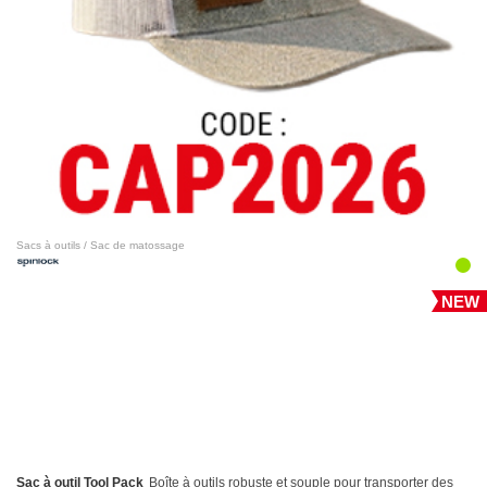
Sacs à outils / Sac de matossage
NEW
Sac à outil Tool Pack
Boîte à outils robuste et souple pour transporter des