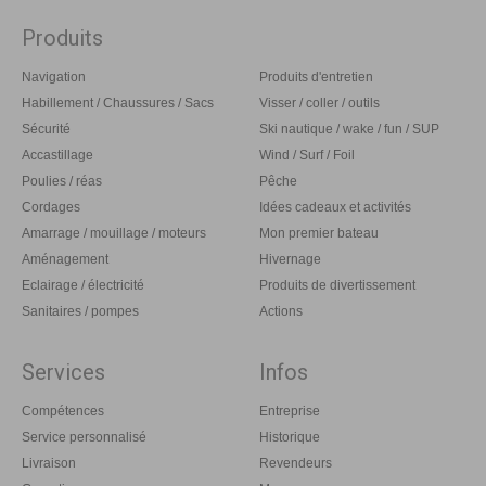
Produits
Navigation
Produits d'entretien
Habillement / Chaussures / Sacs
Visser / coller / outils
Sécurité
Ski nautique / wake / fun / SUP
Accastillage
Wind / Surf / Foil
Poulies / réas
Pêche
Cordages
Idées cadeaux et activités
Amarrage / mouillage / moteurs
Mon premier bateau
Aménagement
Hivernage
Eclairage / électricité
Produits de divertissement
Sanitaires / pompes
Actions
Services
Infos
Compétences
Entreprise
Service personnalisé
Historique
Livraison
Revendeurs