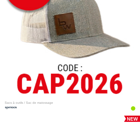
Sacs à outils / Sac de matossage
NEW