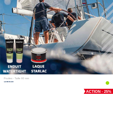
Poulies - Taille 60 mm
ACTION - 25%