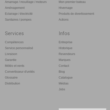
Amarrage / mouillage / moteurs
Mon premier bateau
Aménagement
Hivernage
Eclairage / électricité
Produits de divertissement
Sanitaires / pompes
Actions
Services
Infos
Compétences
Entreprise
Service personnalisé
Historique
Livraison
Revendeurs
Garantie
Marques
Météo et vents
Contact
Convertisseur d'unités
Blog
Glossaire
Catalogue
Distribution
Médias
Jobs