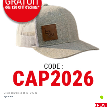
Gilets gonflables 65 N - 190 N
NEW