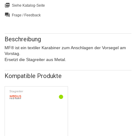
picture_as_pdf
Siehe Katalog-Seite
question_answer
Frage / Feedback
Beschreibung
MF
®
ist ein textiler Karabiner zum Anschlagen der Vorsegel am
Vorstag.
Ersetzt die Stagreiter aus Metal.
Kompatible Produkte
Stagreiter