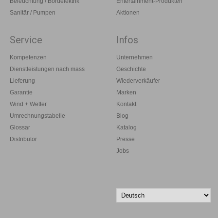
Beleuchtung / Bordelektrik
Entertainment-Produkten
Sanitär / Pumpen
Aktionen
Service
Infos
Kompetenzen
Unternehmen
Dienstleistungen nach mass
Geschichte
Lieferung
Wiederverkäufer
Garantie
Marken
Wind + Wetter
Kontakt
Umrechnungstabelle
Blog
Glossar
Katalog
Distributor
Presse
Jobs