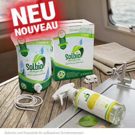
Zubehör und Ersatzteile für aufblasbare Schwimmwesten