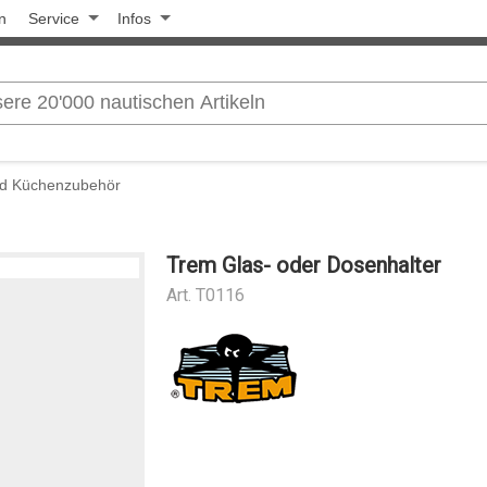
n
Service
Infos
nd Küchenzubehör
Trem Glas- oder Dosenhalter
Art.
T0116