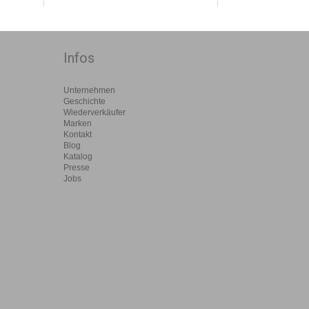
Infos
Unternehmen
Geschichte
Wiederverkäufer
Marken
Kontakt
Blog
Katalog
Presse
Jobs