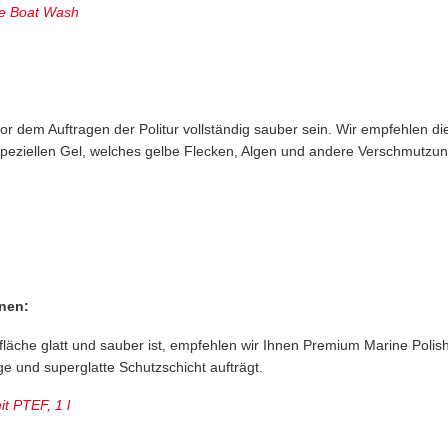
fe Boat Wash
or dem Auftragen der Politur vollständig sauber sein. Wir empfehlen di
eziellen Gel, welches gelbe Flecken, Algen und andere Verschmutzun
onen:
äche glatt und sauber ist, empfehlen wir Ihnen Premium Marine Polish 
ge und superglatte Schutzschicht aufträgt.
t PTEF, 1 l