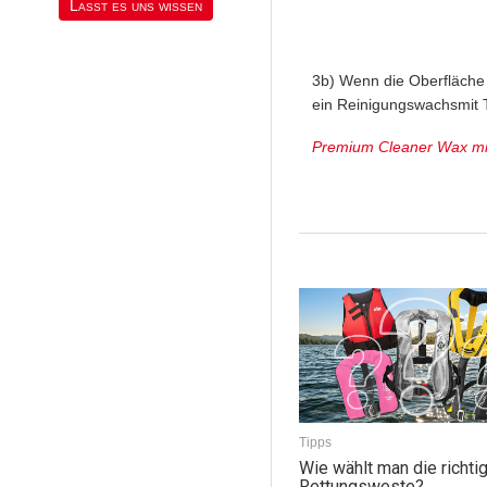
Lasst es uns wissen
3b) Wenn die Oberfläche 
ein Reinigungswachsmit T
Premium Cleaner Wax m
Tipps
Wie wählt man die richti
Rettungsweste?