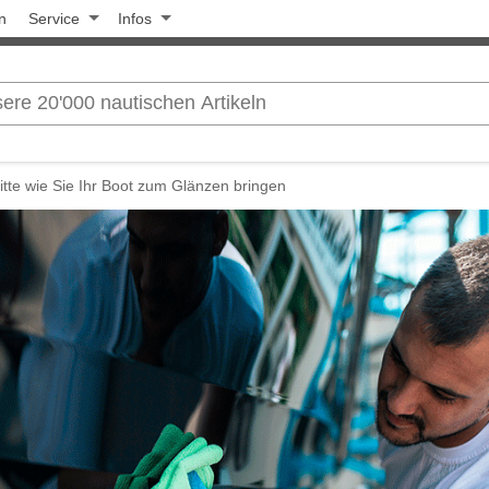
n
Service
Infos
itte wie Sie Ihr Boot zum Glänzen bringen