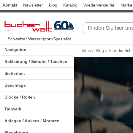
Kontakt
Newsletter
Blog
Katalog
Wiederverkäufer
Marke
Schweizer Wassersport-Spezialist
Navigation
Infos >
Blog
> Hier die Schr
Bekleidung / Schuhe / Taschen
Sicherheit
Beschläge
Blöcke / Rollen
Tauwerk
Anlegen / Ankern / Motoren
Einrichtung