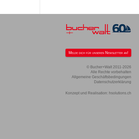
Melde dich für unseren Newsletter an!
© Bucher+Walt 2011-2026
Alle Rechte vorbehalten
Allgemeine Geschäftsbedingungen
Datenschutzerklärung
Konzept und Realisation:
hsolutions.ch