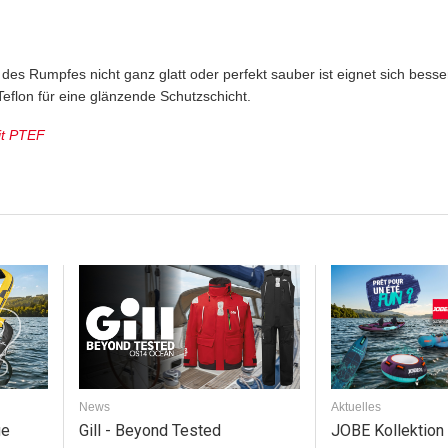
des Rumpfes nicht ganz glatt oder perfekt sauber ist eignet sich besse
eflon für eine glänzende Schutzschicht.
it PTEF
News
Aktuelles
Gill - Beyond Tested
JOBE Kollektion
ge